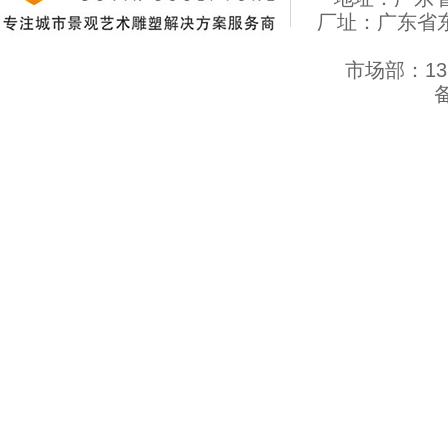
厂址：广东省
市场部：137