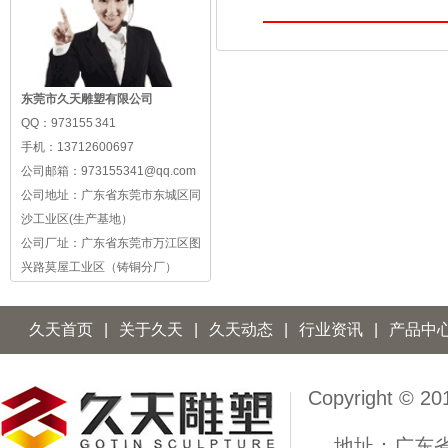
东莞市久天雕塑有限公司
QQ：
973155 341
手机：
13712600697
公司邮箱：
973155341@qq.com
公司地址：
广东省东莞市东城区同
沙工业区(生产基地）
公司厂址：
广东省东莞市万江区图
兴路莫屋工业区（铸铜分厂）
久天首页
|
关于久天
|
久天动态
|
行业资讯
|
产品中
Copyright 
地址：广东