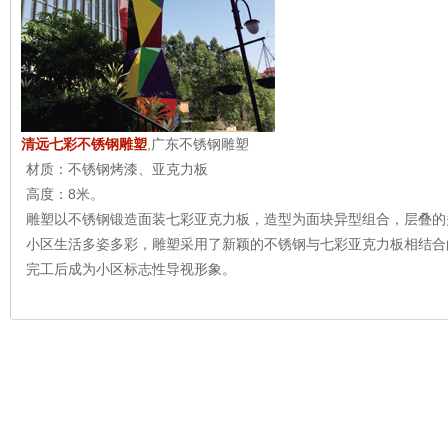
清远七彩不锈钢雕塑
,广东不锈钢雕塑
材质：不锈钢烤漆、亚克力板
高度：8米。
雕塑以不锈钢锻造面装七彩亚克力板，造型为面块异型组合，层叠的
小区生活多姿多彩，雕塑采用了新颖的不锈钢与七彩亚克力板相结合
完工后成为小区标志性导视形象。