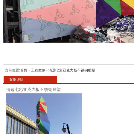
当前位置:
首页
»
工程案例
»
清远七彩亚克力板不锈钢雕塑
案例详情
清远七彩亚克力板不锈钢雕塑