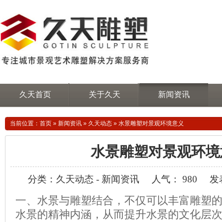
久天首页
关于久天
新闻资讯
当前位置：
首页
»
新闻资讯
»
久天动态
»
水景雕塑对景观环境意义
水景雕塑对景观环境
分类：久天动态 - 新闻资讯
人气： 980
发表
一、水景与雕塑结合，不仅可以丰富雕塑
水景的精神内涵，从而提升水景的文化层