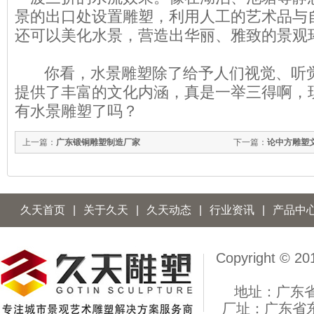
景的出口处设置雕塑，利用人工的艺术品与
还可以美化水景，营造出华丽、雅致的景观
你看，水景雕塑除了给予人们视觉、听觉
提供了丰富的文化内涵，真是一举三得啊，
有水景雕塑了吗？
上一篇：
广东锻铜雕塑制造厂家
下一篇：
论中方雕塑
久天首页
|
关于久天
|
久天动态
|
行业资讯
|
产品中
Copyright 
地址：广东
厂址：广东省