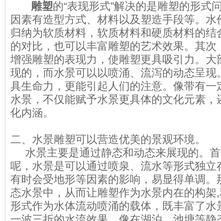
雕塑
的“表现形式”解决的是雕塑的形式
因素有造型方式、材料以及塑造手段等。水
归纳为软质材料，软质材料和硬质材料的结
的对比，也可以丰富雕塑的艺术效果。其次
增强雕塑的表现力，使雕塑更具吸引力。大
现的，而水景可以以喷涌、流泻的动态呈现
具生命力，更能引起人们的注意。像带有一
水景，不仅能赋予水景更具体的文化元素，
化内涵。
二、水景雕塑可以营造优美的景观环境。
水景主要是通过静态和动态来展现的。首
呢，水景是可以通过喷泉、流水等形式独立
有时会受地形等因素的影响，易显得单调。
态水景中，从而让雕塑作为水景内在的构架
形式作为水体流动喷涌的载体，既丰富了水
一波三折的水流效果。像在湖泊、池塘等静