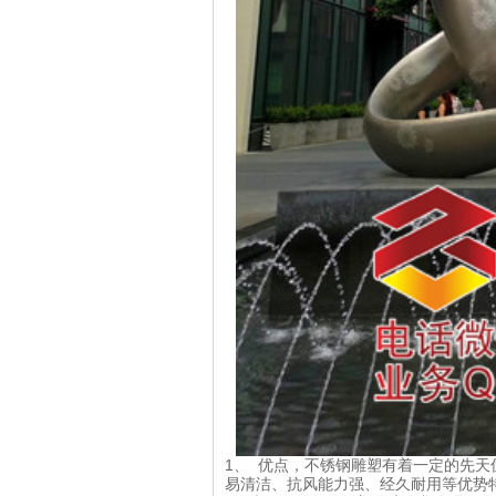
1、 优点，不锈钢雕塑有着一定的先
易清洁、抗风能力强、经久耐用等优势