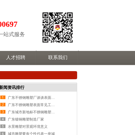
00697
后一站式服务
人才招聘
联系我们
新闻资讯排行
广东不锈钢雕塑厂谈谈表面喷涂的重要性
广东不锈钢雕塑表面常见工艺：拉丝、镜面、烤漆
广东城市新地标不锈钢雕塑厂家
广东锻铜雕塑制造厂家
水景雕塑对景观环境意义
城市雕塑要有个性代表一座城