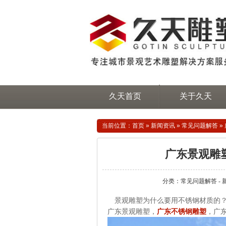
久天首页
关于久天
当前位置：
首页
»
新闻资讯
»
常见问题解答
»
广东景观雕
分类：常见问题解答 - 
景观雕塑为什么要用不锈钢材质的
广东景观雕塑，
广东不锈钢雕塑
，广