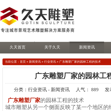
久天首页
关于久天
新闻资讯
当前位置：
首页
»
新闻资讯
»
行业资讯
»
广东雕塑厂家的园林工程的技术
广东雕塑厂家的园林工
分类：行业资讯 - 新闻资讯
人气： 889
发表
广东雕塑厂家
的园林工程的技术
城市雕塑从另一个侧面反映了某一个地区的